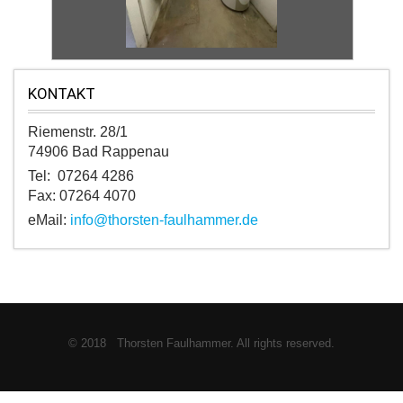
KONTAKT
Riemenstr. 28/1
74906 Bad Rappenau
Tel: 07264 4286
Fax: 07264 4070
eMail:
info@thorsten-faulhammer.de
© 2018 Thorsten Faulhammer. All rights reserved.